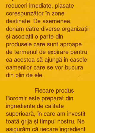
reduceri imediate, plasate
corespunzător în zone
destinate. De asemenea,
donăm către diverse organizații
și asociații o parte din
produsele care sunt aproape
de termenul de expirare pentru
ca acestea să ajungă în casele
oamenilor care se vor bucura
din plin de ele.
Fiecare produs
Boromir este preparat din
ingrediente de calitate
superioară, în care am investit
toată grija și timpul nostru. Ne
asigurăm că fiecare ingredient