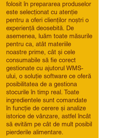
folosit în prepararea produselor
este selecționat cu atenție
pentru a oferi clienților noștri o
experiență deosebită. De
asemenea, luăm toate măsurile
pentru ca, atât materiile
noastre prime, cât și cele
consumabile să fie corect
gestionate cu ajutorul WMS-
ului, o soluție software ce oferă
posibilitatea de a gestiona
stocurile în timp real. Toate
ingredientele sunt comandate
în funcție de cerere și analize
istorice de vânzare, astfel încât
să evităm pe cât de mult posibil
pierderile alimentare.