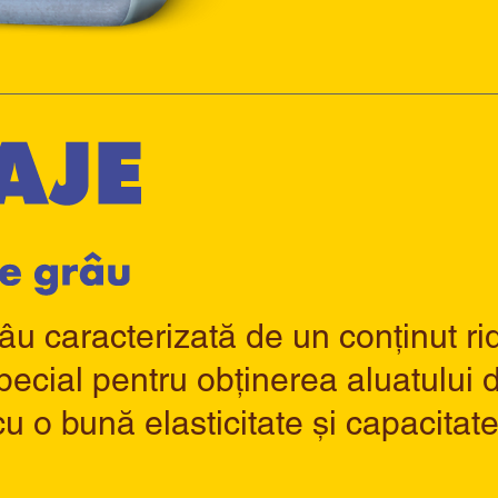
âu caracterizată de un conținut ri
pecial pentru obținerea aluatului de
 cu o bună elasticitate și capacita