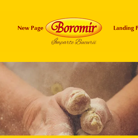
New Page
New Page
Landing 