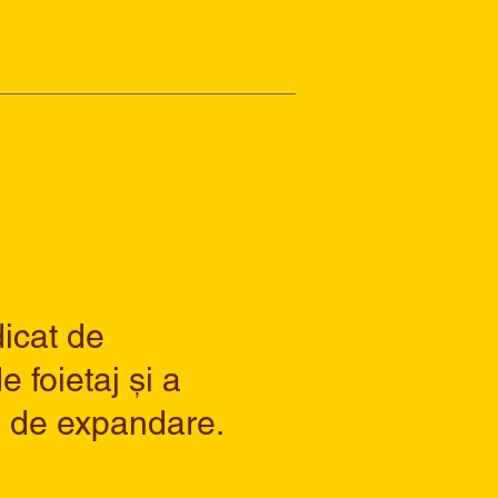
dicat de
 foietaj și a
te de expandare.