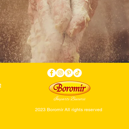
e
2023 Boromir All rights reserved