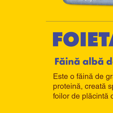
Este o făină de gr
proteină, creată s
foilor de plăcintă